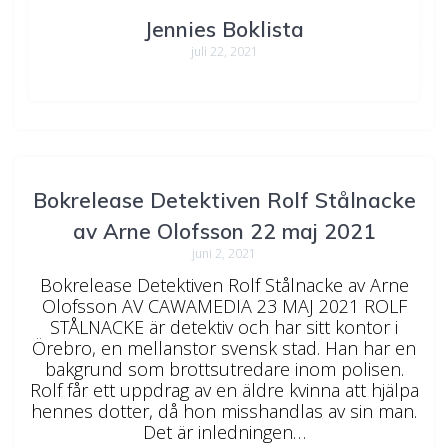
Jennies Boklista
juli 22, 2021
Bokrelease Detektiven Rolf Stålnacke
av Arne Olofsson 22 maj 2021
juni 2, 2021
Bokrelease Detektiven Rolf Stålnacke av Arne
Olofsson AV CAWAMEDIA 23 MAJ 2021 ROLF
STÅLNACKE är detektiv och har sitt kontor i
Örebro, en mellanstor svensk stad. Han har en
bakgrund som brottsutredare inom polisen.
Rolf får ett uppdrag av en äldre kvinna att hjälpa
hennes dotter, då hon misshandlas av sin man.
Det är inledningen…