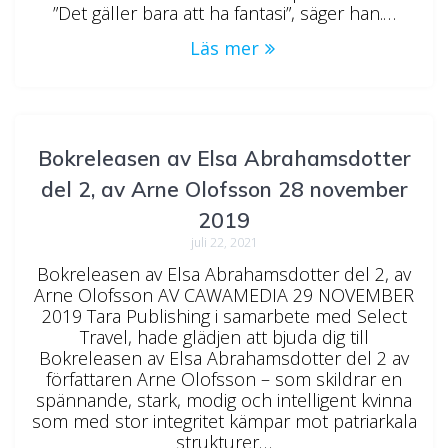
”Det gäller bara att ha fantasi”, säger han.…
Läs mer
Bokreleasen av Elsa Abrahamsdotter
del 2, av Arne Olofsson 28 november
2019
juli 22, 2021
Bokreleasen av Elsa Abrahamsdotter del 2, av
Arne Olofsson AV CAWAMEDIA 29 NOVEMBER
2019 Tara Publishing i samarbete med Select
Travel, hade glädjen att bjuda dig till
Bokreleasen av Elsa Abrahamsdotter del 2 av
författaren Arne Olofsson – som skildrar en
spännande, stark, modig och intelligent kvinna
som med stor integritet kämpar mot patriarkala
strukturer…