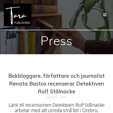
Hoppa
till
innehåll
Press
Bokbloggare, författare och journalist
Renata Bastos recenserar Detektiven
Rolf Stålnacke
januari 6, 2022
Länk till recensionen Detektiven Rolf Stålnacke
arbetar med att utreda små fall i Örebro,