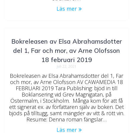
Läs mer
Bokreleasen av Elsa Abrahamsdotter
del 1, Far och mor, av Arne Olofsson
18 februari 2019
juli 22, 2021
Bokreleasen av Elsa Abrahamsdotter del 1, Far
och mor, av Arne Olofsson AV CAWAMEDIA 18
FEBRUARI 2019 Tara Publishing: bjöd in till
Boklansering vid Grev Magnigatan, på
Östermalm, i Stockholm. Många kom för att få
ett signerat ex. av författaren själv av boken. Det
bjöds på tilltugg, samt mängder av vitt & rött vin.
Resume: Denna roman fängslar…
Läs mer